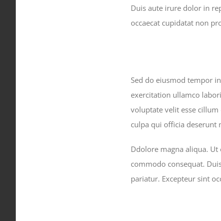
Duis aute irure dolor in re
occaecat cupidatat non pro
Sed do eiusmod tempor inc
exercitation ullamco labor
voluptate velit esse cillum
culpa qui officia deserunt 
Ddolore magna aliqua. Ut e
commodo consequat. Duis au
pariatur. Excepteur sint oc