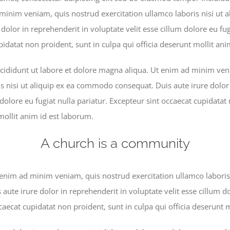
minim veniam, quis nostrud exercitation ullamco laboris nisi ut
dolor in reprehenderit in voluptate velit esse cillum dolore eu fug
pidatat non proident, sunt in culpa qui officia deserunt mollit an
ididunt ut labore et dolore magna aliqua. Ut enim ad minim ven
is nisi ut aliquip ex ea commodo consequat. Duis aute irure dolor
 dolore eu fugiat nulla pariatur. Excepteur sint occaecat cupidatat
mollit anim id est laborum.
A church is a community
nim ad minim veniam, quis nostrud exercitation ullamco laboris n
te irure dolor in reprehenderit in voluptate velit esse cillum do
caecat cupidatat non proident, sunt in culpa qui officia deserunt 