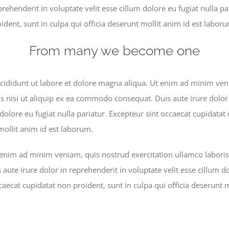
prehenderit in voluptate velit esse cillum dolore eu fugiat nulla pa
ident, sunt in culpa qui officia deserunt mollit anim id est labor
From many we become one
ididunt ut labore et dolore magna aliqua. Ut enim ad minim ven
is nisi ut aliquip ex ea commodo consequat. Duis aute irure dolor
 dolore eu fugiat nulla pariatur. Excepteur sint occaecat cupidatat
mollit anim id est laborum.
nim ad minim veniam, quis nostrud exercitation ullamco laboris n
te irure dolor in reprehenderit in voluptate velit esse cillum do
caecat cupidatat non proident, sunt in culpa qui officia deserunt 