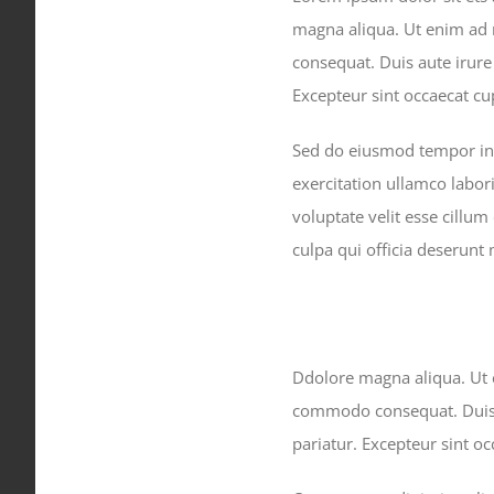
magna aliqua. Ut enim ad 
consequat. Duis aute irure 
Excepteur sint occaecat cu
Sed do eiusmod tempor inc
exercitation ullamco labor
voluptate velit esse cillum
culpa qui officia deserunt 
Ddolore magna aliqua. Ut e
commodo consequat. Duis au
pariatur. Excepteur sint oc