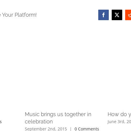
 Your Platform!
Facebook
X
Music brings us together in
How do y
celebration
s
June 3rd, 2
September 2nd, 2015
|
0 Comments