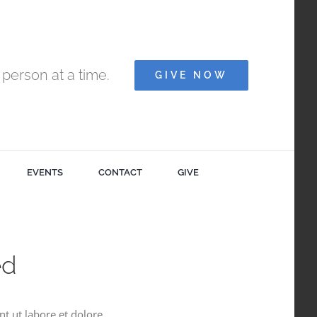
person at a time.
GIVE NOW
EVENTS
CONTACT
GIVE
ed
t ut labore et dolore