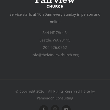
Service starts at 10:30am every Sunday in person and
online
844 NE 78th St
Seattle, WA 98115
206.526.0762
info@thefairviewchurch.org
© Copyright 2026 | All Rights Reserved | Site by
Pamondon Consulting