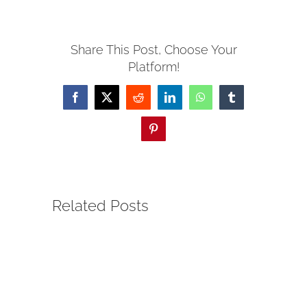
Share This Post, Choose Your
Platform!
Facebook
X
Reddit
LinkedIn
WhatsApp
Tumblr
Pinterest
Related Posts